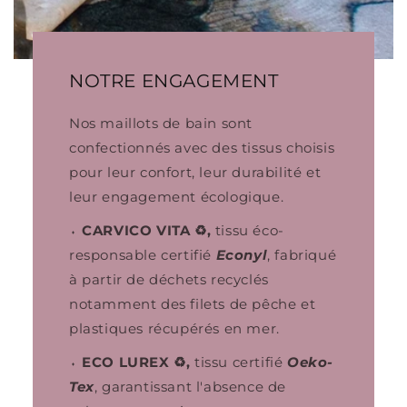
NOTRE ENGAGEMENT
Nos maillots de bain sont
confectionnés avec des tissus choisis
pour leur confort, leur durabilité et
leur engagement écologique.
⬪
CARVICO VITA ♻️,
tissu
éco-
responsable certifié
Econyl
, fabriqué
à partir de déchets recyclés
notamment des filets de pêche et
plastiques récupérés en mer.
⬪
ECO LUREX ♻️,
tissu certifié
Oeko-
Tex
, garantissant l'absence de