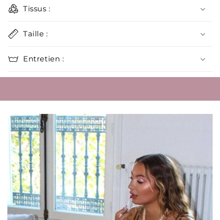
Tissus :
réduit
Taille :
Entretien :